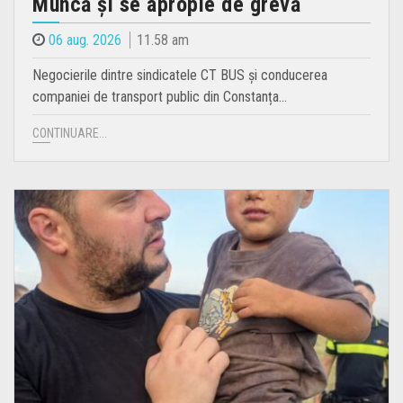
Muncă și se apropie de grevă
06 aug. 2026
11.58 am
Negocierile dintre sindicatele CT BUS și conducerea
companiei de transport public din Constanța…
CONTINUARE...