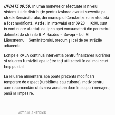
UPDATE 09:50.
În urma manevrelor efectuate la nivelul
sistemului de distribuție pentru izolarea avariei survenite pe
strada Semănătorului, din municipiul Constanța, zona afectată
a fost modificată. Astfel, în intervalul orar 09:20 – 16:00, sunt
în continuare afectați de lipsa apei consumatorii din perimetrul
delimitat de străzile B.P. Hasdeu – Soveja – bd. Al.
Lăpușneanu – Semănătorului, precum și cei de pe străzile
adiacente.
Echipele RAJA continuă intervenția pentru finalizarea lucrărilor
și reluarea furnizării apei către toți utilizatorii în cel mai scurt
timp posibil.
La reluarea alimentării, apa poate prezenta modificări
temporare de aspect (turbiditate sau culoare), motiv pentru
care recomandăm utilizarea acesteia doar în scopuri menajere,
până la limpezire.
ARTICOL ANTERIOR