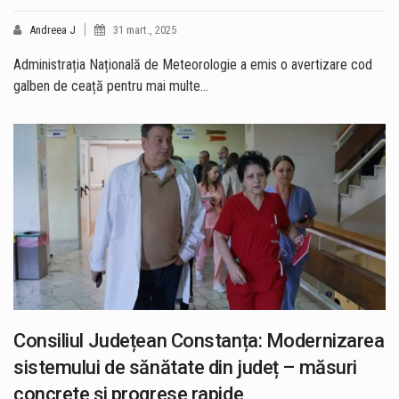
Andreea J
31 mart., 2025
Administrația Națională de Meteorologie a emis o avertizare cod
galben de ceață pentru mai multe…
Consiliul Județean Constanța: Modernizarea
sistemului de sănătate din județ – măsuri
concrete și progrese rapide