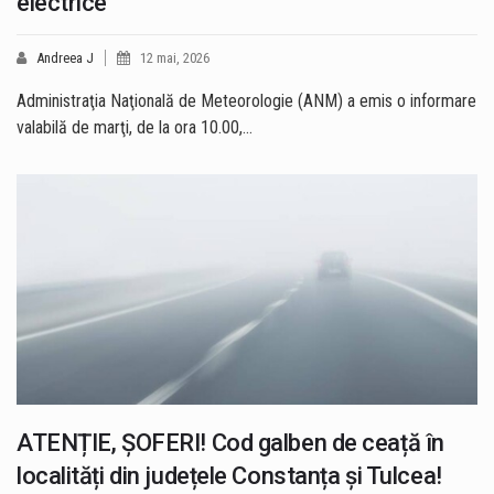
electrice
Andreea J
12 mai, 2026
Administraţia Naţională de Meteorologie (ANM) a emis o informare
valabilă de marţi, de la ora 10.00,…
ATENȚIE, ȘOFERI! Cod galben de ceață în
localități din județele Constanța și Tulcea!