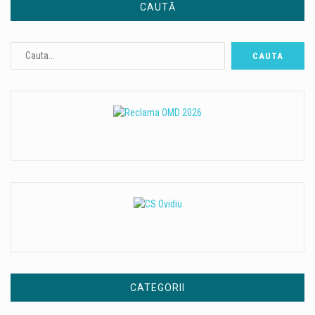
CAUTĂ
CATEGORII
Categorii