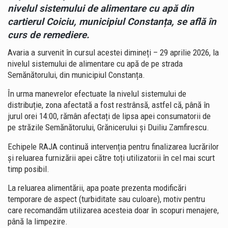
nivelul sistemului de alimentare cu apă din
cartierul Coiciu, municipiul Constanța, se află în
curs de remediere.
Avaria a survenit în cursul acestei dimineți – 29 aprilie 2026, la
nivelul sistemului de alimentare cu apă de pe strada
Semănătorului, din municipiul Constanța.
În urma manevrelor efectuate la nivelul sistemului de
distribuție, zona afectată a fost restrânsă, astfel că, până în
jurul orei 14:00, rămân afectați de lipsa apei consumatorii de
pe străzile Semănătorului, Grănicerului și Duiliu Zamfirescu.
Echipele RAJA continuă intervenția pentru finalizarea lucrărilor
și reluarea furnizării apei către toți utilizatorii în cel mai scurt
timp posibil.
La reluarea alimentării, apa poate prezenta modificări
temporare de aspect (turbiditate sau culoare), motiv pentru
care recomandăm utilizarea acesteia doar în scopuri menajere,
până la limpezire.