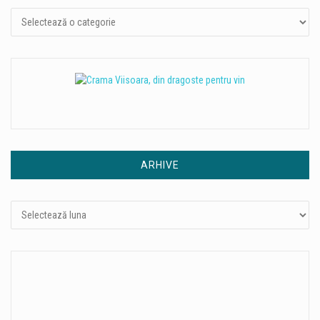
ARHIVE
Arhive