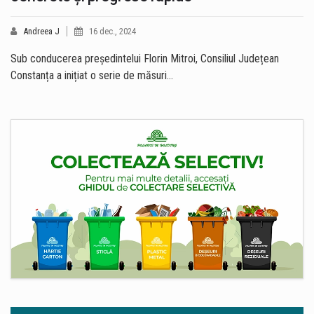
Andreea J
16 dec., 2024
Sub conducerea președintelui Florin Mitroi, Consiliul Județean
Constanța a inițiat o serie de măsuri…