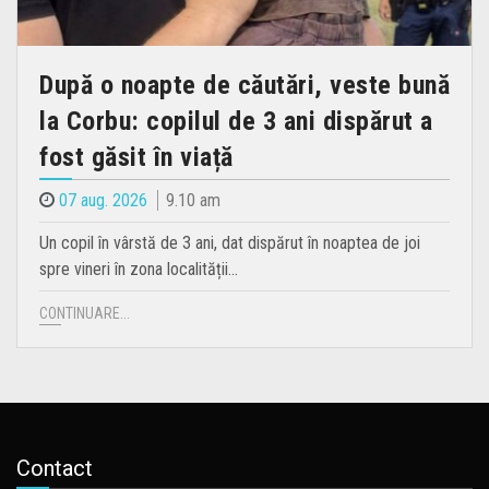
După o noapte de căutări, veste bună
la Corbu: copilul de 3 ani dispărut a
fost găsit în viață
07 aug. 2026
9.10 am
Un copil în vârstă de 3 ani, dat dispărut în noaptea de joi
spre vineri în zona localității…
CONTINUARE...
Contact