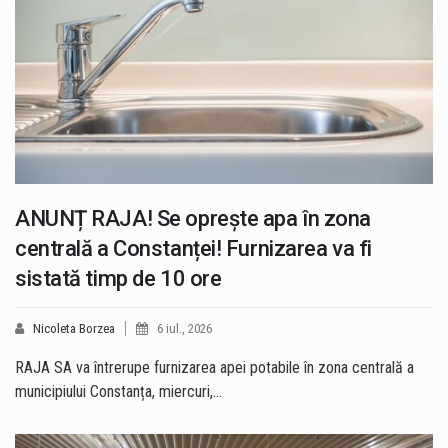
ANUNȚ RAJA! Se oprește apa în zona
centrală a Constanței! Furnizarea va fi
sistată timp de 10 ore
Nicoleta Borzea
6 iul., 2026
RAJA SA va întrerupe furnizarea apei potabile în zona centrală a
municipiului Constanța, miercuri,…