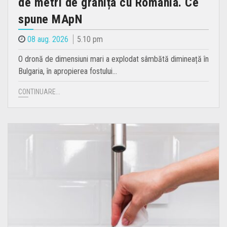
de metri de granița cu România. Ce
spune MApN
08 aug. 2026
5.10 pm
O dronă de dimensiuni mari a explodat sâmbătă dimineață în
Bulgaria, în apropierea fostului…
CONTINUARE...