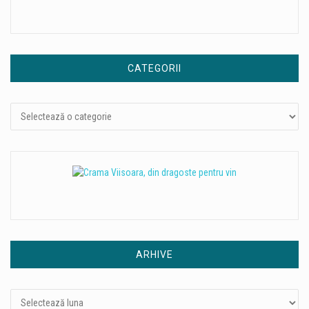
CATEGORII
Categorii
ARHIVE
Arhive