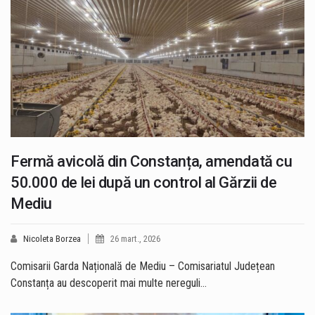
Fermă avicolă din Constanța, amendată cu
50.000 de lei după un control al Gărzii de
Mediu
Nicoleta Borzea
26 mart., 2026
Comisarii Garda Națională de Mediu – Comisariatul Județean
Constanța au descoperit mai multe nereguli…