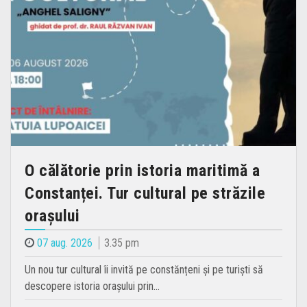
O călătorie prin istoria maritimă a
Constanței. Tur cultural pe străzile
orașului
07 aug. 2026
3.35 pm
Un nou tur cultural îi invită pe constănțeni și pe turiști să
descopere istoria orașului prin…