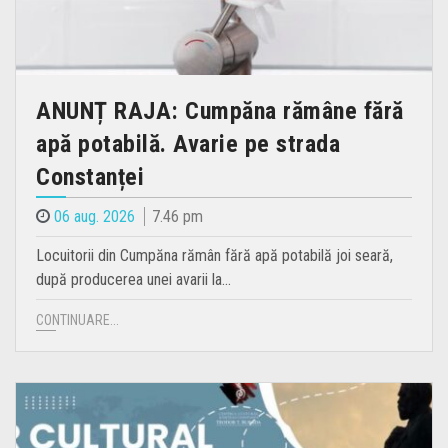
ANUNȚ RAJA: Cumpăna rămâne fără
apă potabilă. Avarie pe strada
Constanței
06 aug. 2026
7.46 pm
Locuitorii din Cumpăna rămân fără apă potabilă joi seară,
după producerea unei avarii la…
CONTINUARE...