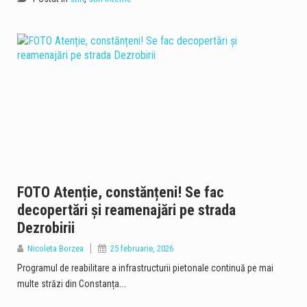
FOTO Atenție, constănțeni! Se fac
decopertări și reamenajări pe strada
Dezrobirii
Nicoleta Borzea
25 februarie, 2026
Programul de reabilitare a infrastructurii pietonale continuă pe mai
multe străzi din Constanța.…