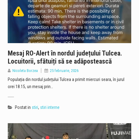
Mesaj RO-Alert în nordul județului Tulcea.
Locuitorii, sfătuiți să se adăpostească
Nicoleta Borzea
25 februarie, 2026
Populația din nordul județului Tulcea a primit miercuri seara, în jurul
orei 18.15, un mesaj prin…
Postat in
stiri
,
stiri interne