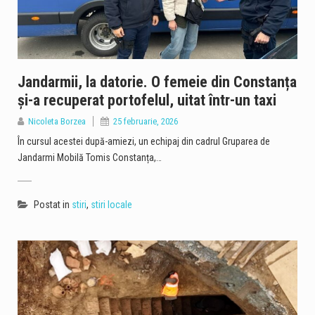
Jandarmii, la datorie. O femeie din Constanța
și-a recuperat portofelul, uitat într-un taxi
Nicoleta Borzea
25 februarie, 2026
În cursul acestei după-amiezi, un echipaj din cadrul Gruparea de
Jandarmi Mobilă Tomis Constanța,…
Postat in
stiri
,
stiri locale