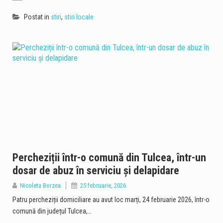
Postat in
stiri
,
stiri locale
Percheziții într-o comună din Tulcea, într-un
dosar de abuz în serviciu și delapidare
Nicoleta Borzea
25 februarie, 2026
Patru percheziții domiciliare au avut loc marți, 24 februarie 2026, într-o
comună din județul Tulcea,…