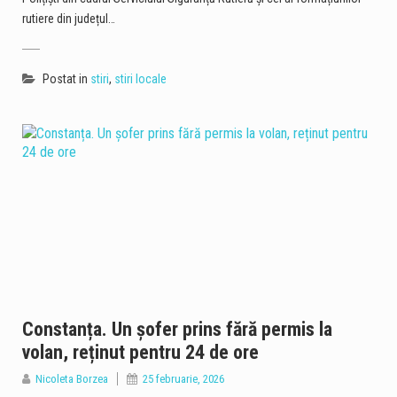
rutiere din județul…
Postat in
stiri
,
stiri locale
Constanța. Un șofer prins fără permis la
volan, reținut pentru 24 de ore
Nicoleta Borzea
25 februarie, 2026