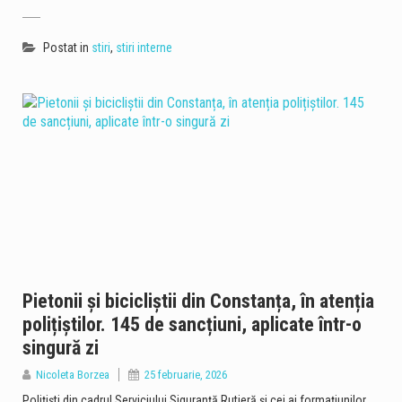
Postat in
stiri
,
stiri interne
Pietonii și bicicliștii din Constanța, în atenția
polițiștilor. 145 de sancțiuni, aplicate într-o
singură zi
Nicoleta Borzea
25 februarie, 2026
Polițiști din cadrul Serviciului Siguranță Rutieră și cei ai formațiunilor