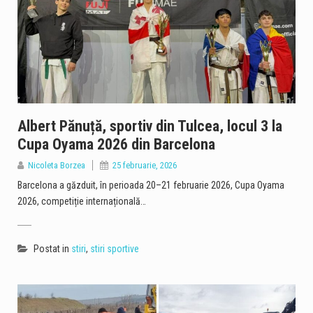
Albert Pănuță, sportiv din Tulcea, locul 3 la
Cupa Oyama 2026 din Barcelona
Nicoleta Borzea
25 februarie, 2026
Barcelona a găzduit, în perioada 20–21 februarie 2026, Cupa Oyama
2026, competiție internațională…
Postat in
stiri
,
stiri sportive