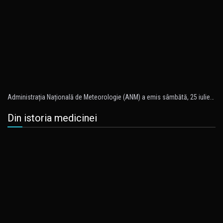
Administrația Națională de Meteorologie (ANM) a emis sâmbătă, 25 iulie…
Din istoria medicinei