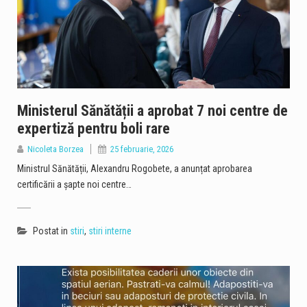
Ministerul Sănătății a aprobat 7 noi centre de
expertiză pentru boli rare
Nicoleta Borzea
25 februarie, 2026
Ministrul Sănătății, Alexandru Rogobete, a anunțat aprobarea
certificării a șapte noi centre…
Postat in
stiri
,
stiri interne