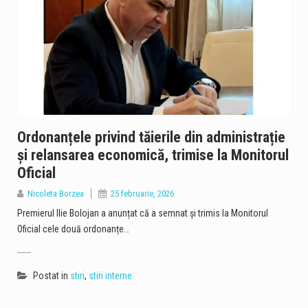
Ordonanțele privind tăierile din administrație
și relansarea economică, trimise la Monitorul
Oficial
Nicoleta Borzea
25 februarie, 2026
Premierul Ilie Bolojan a anunțat că a semnat și trimis la Monitorul
Oficial cele două ordonanțe…
Postat in
stiri
,
stiri interne