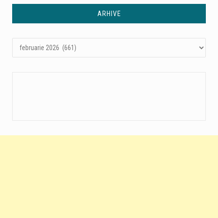
ARHIVE
Arhive