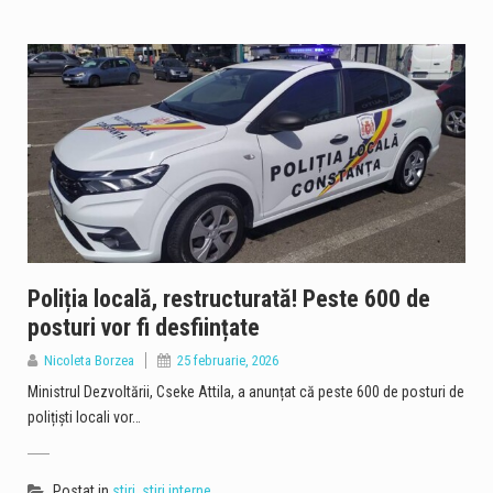
Poliția locală, restructurată! Peste 600 de
posturi vor fi desființate
Nicoleta Borzea
25 februarie, 2026
Ministrul Dezvoltării, Cseke Attila, a anunțat că peste 600 de posturi de
polițiști locali vor…
Postat in
stiri
,
stiri interne