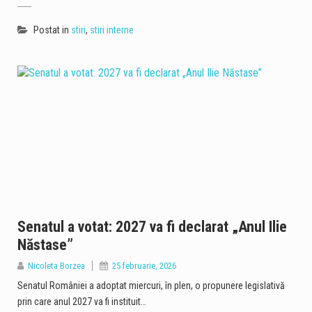
Postat in
stiri
,
stiri interne
Senatul a votat: 2027 va fi declarat „Anul Ilie
Năstase”
Nicoleta Borzea
25 februarie, 2026
Senatul României a adoptat miercuri, în plen, o propunere legislativă
prin care anul 2027 va fi instituit…