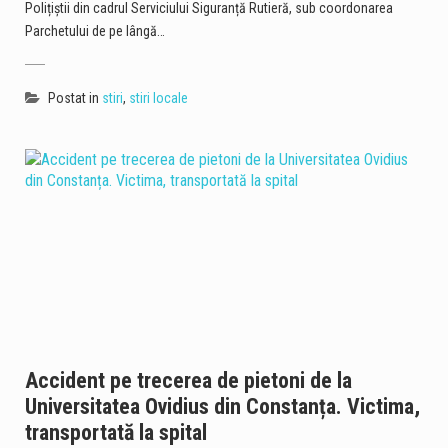
Polițiștii din cadrul Serviciului Siguranță Rutieră, sub coordonarea
Parchetului de pe lângă…
Postat in
stiri
,
stiri locale
Accident pe trecerea de pietoni de la
Universitatea Ovidius din Constanța. Victima,
transportată la spital