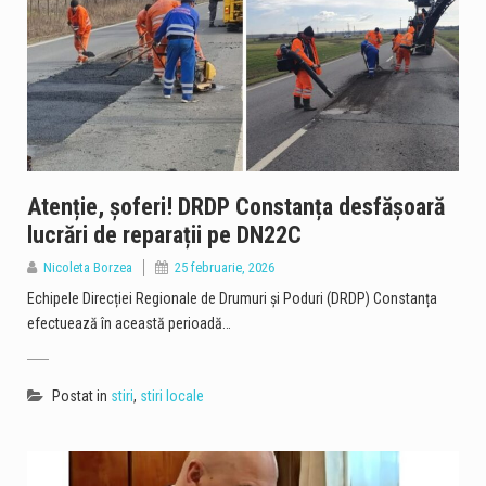
Atenție, șoferi! DRDP Constanța desfășoară
lucrări de reparații pe DN22C
Nicoleta Borzea
25 februarie, 2026
Echipele Direcției Regionale de Drumuri și Poduri (DRDP) Constanța
efectuează în această perioadă…
Postat in
stiri
,
stiri locale