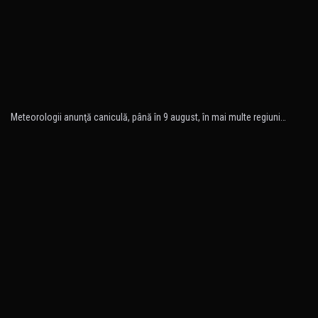
Meteorologii anunţă caniculă, până în 9 august, în mai multe regiuni…