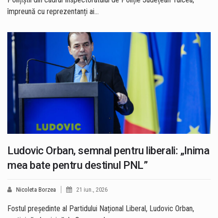
împreună cu reprezentanți ai…
Ludovic Orban, semnal pentru liberali: „Inima
mea bate pentru destinul PNL”
Nicoleta Borzea
21 iun., 2026
Fostul președinte al Partidului Național Liberal, Ludovic Orban,