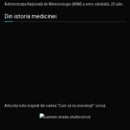
Administrația Națională de Meteorologie (ANM) a emis sâmbătă, 25 iulie…
Din istoria medicinei
Articolul este inspirat din cartea ”Cum să nu investeşti” scrisă…