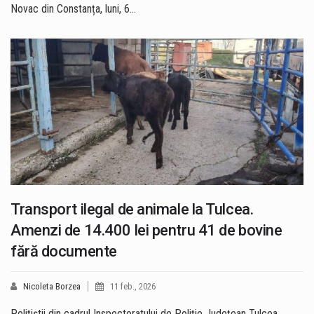
Novac din Constanța, luni, 6…
Transport ilegal de animale la Tulcea.
Amenzi de 14.400 lei pentru 41 de bovine
fără documente
Nicoleta Borzea
11 feb., 2026
Polițiștii din cadrul Inspectoratului de Poliție Județean Tulcea,