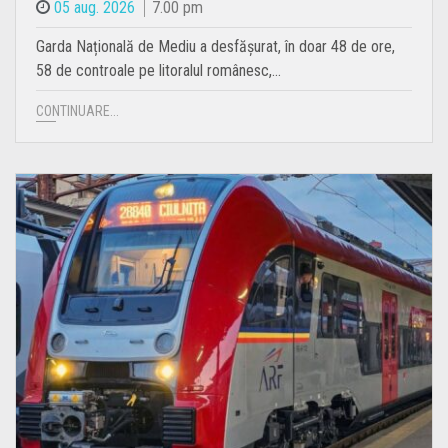
05 aug. 2026
7.00 pm
Garda Națională de Mediu a desfășurat, în doar 48 de ore,
58 de controale pe litoralul românesc,…
CONTINUARE...