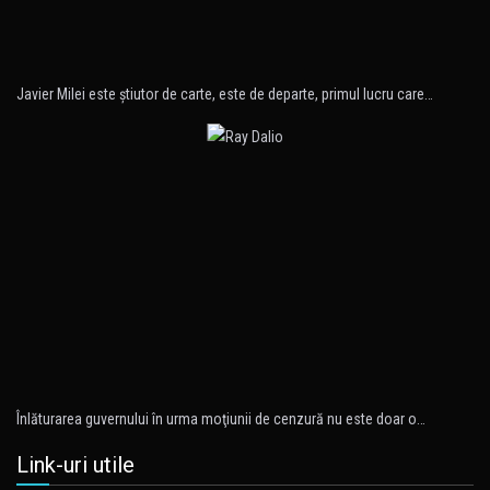
Javier Milei este ştiutor de carte, este de departe, primul lucru care…
Înlăturarea guvernului în urma moţiunii de cenzură nu este doar o…
Link-uri utile