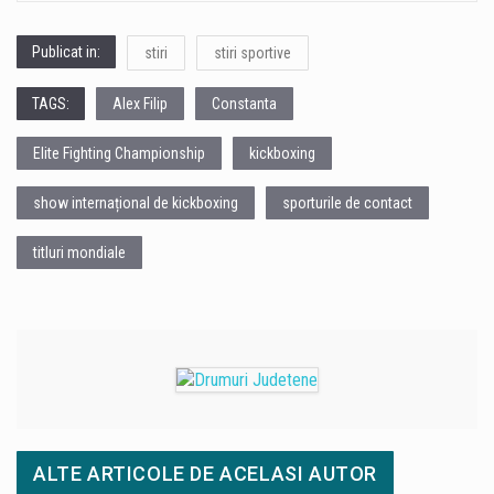
Publicat in:
stiri
stiri sportive
TAGS:
Alex Filip
Constanta
Elite Fighting Championship
kickboxing
show internațional de kickboxing
sporturile de contact
titluri mondiale
ALTE ARTICOLE DE ACELASI AUTOR