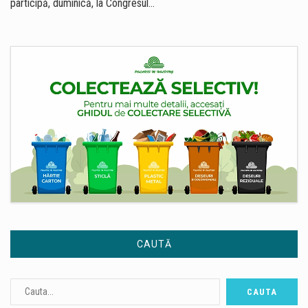
participă, duminică, la Congresul…
CAUTĂ