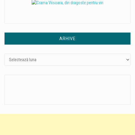
ARHIVE
Arhive