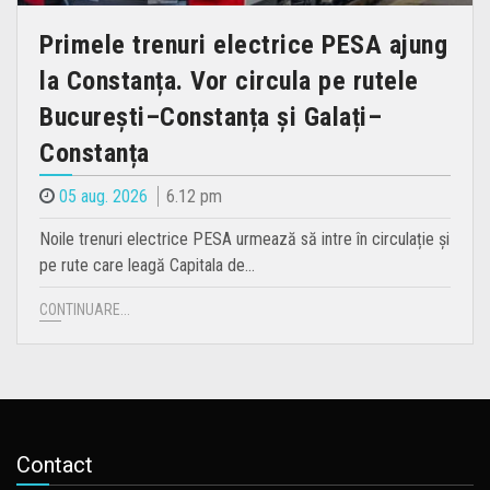
Primele trenuri electrice PESA ajung
la Constanța. Vor circula pe rutele
București–Constanța și Galați–
Constanța
05 aug. 2026
6.12 pm
Noile trenuri electrice PESA urmează să intre în circulație și
pe rute care leagă Capitala de…
CONTINUARE...
Contact