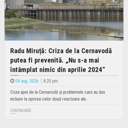
Radu Miruță: Criza de la Cernavodă
putea fi prevenită. „Nu s-a mai
întâmplat nimic din aprilie 2024”
04 aug. 2026
8.20 pm
Criza apei de la Cernavodă și problemele care au dus
inclusiv la oprirea celor două reactoare ale…
CONTINUARE...