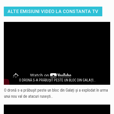
ALTE EMISIUNI VIDEO LA CONSTANTA TV
O DRONĂ S-A PRĂBUȘIT PESTE UN BLOC DIN GALAȚI...
O dronă s-a prăbușit peste un bloc din Galați și a explodat în urma
unui nou val de atacuri rusești…