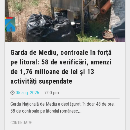
Garda de Mediu, controale în forță
pe litoral: 58 de verificări, amenzi
de 1,76 milioane de lei și 13
activități suspendate
05 aug. 2026
7.00 pm
Garda Națională de Mediu a desfășurat, în doar 48 de ore,
58 de controale pe litoralul românesc,…
CONTINUARE...