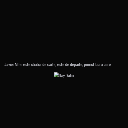
Javier Milei este ştiutor de carte, este de departe, primul lucru care…