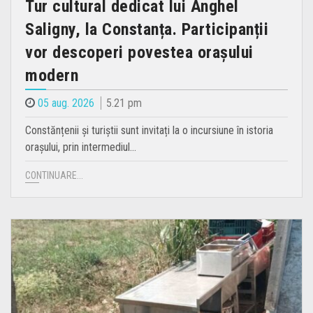
Tur cultural dedicat lui Anghel
Saligny, la Constanța. Participanții
vor descoperi povestea orașului
modern
05 aug. 2026
5.21 pm
Constănțenii și turiștii sunt invitați la o incursiune în istoria
orașului, prin intermediul…
CONTINUARE...