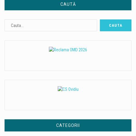
CAUTĂ
CATEGORII
Categorii