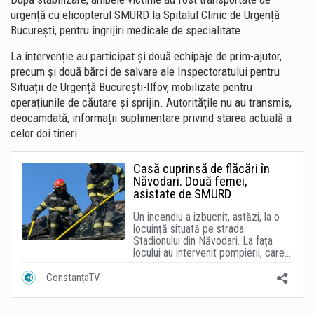
urgență cu elicopterul SMURD la Spitalul Clinic de Urgență
București, pentru îngrijiri medicale de specialitate.
La intervenție au participat și două echipaje de prim-ajutor,
precum și două bărci de salvare ale Inspectoratului pentru
Situații de Urgență București-Ilfov, mobilizate pentru
operațiunile de căutare și sprijin. Autoritățile nu au transmis,
deocamdată, informații suplimentare privind starea actuală a
celor doi tineri.