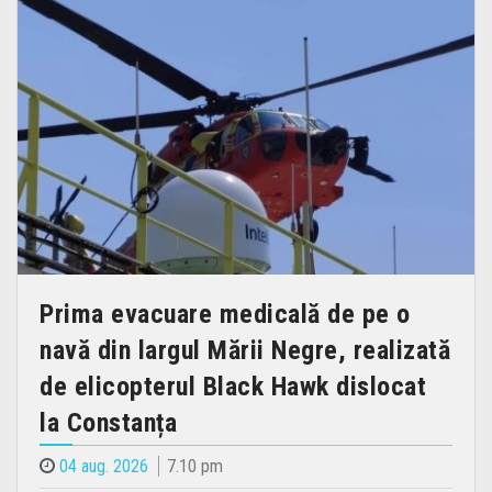
Prima evacuare medicală de pe o
navă din largul Mării Negre, realizată
de elicopterul Black Hawk dislocat
la Constanța
04 aug. 2026
7.10 pm