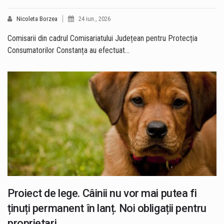
Nicoleta Borzea
24 iun., 2026
Comisarii din cadrul Comisariatului Județean pentru Protecția
Consumatorilor Constanța au efectuat…
Proiect de lege. Câinii nu vor mai putea fi
ținuți permanent în lanț. Noi obligații pentru
proprietari