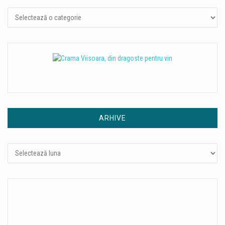
ARHIVE
Arhive