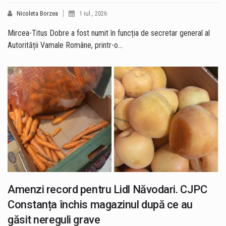
Nicoleta Borzea
1 iul., 2026
Mircea-Titus Dobre a fost numit în funcția de secretar general al
Autorității Vamale Române, printr-o…
Amenzi record pentru Lidl Năvodari. CJPC
Constanța închis magazinul după ce au
găsit nereguli grave