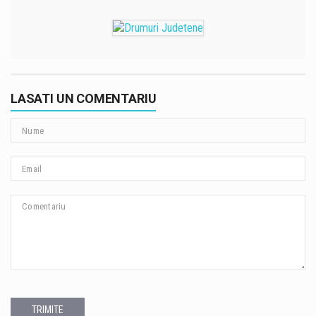
LASATI UN COMENTARIU
TRIMITE