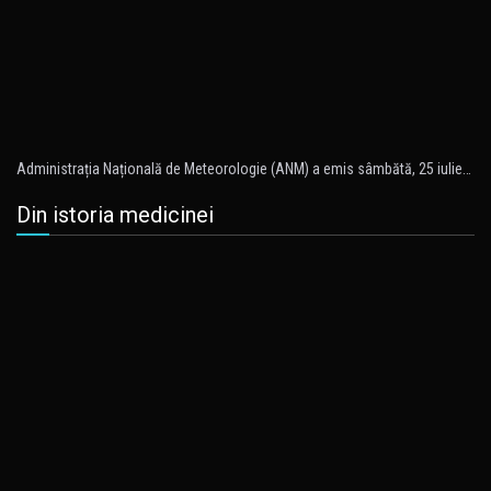
Administrația Națională de Meteorologie (ANM) a emis sâmbătă, 25 iulie…
Din istoria medicinei