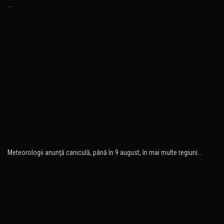
…
Meteorologii anunţă caniculă, până în 9 august, în mai multe regiuni…