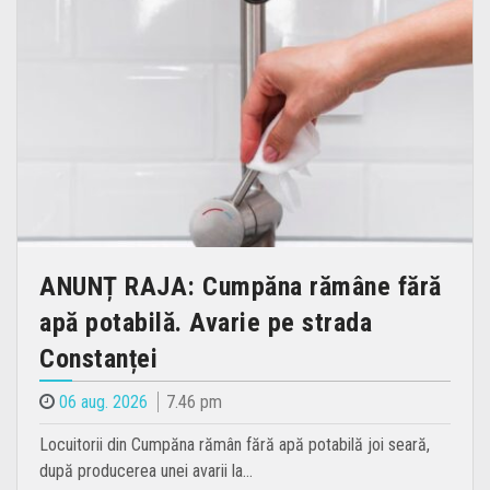
ANUNȚ RAJA: Cumpăna rămâne fără
apă potabilă. Avarie pe strada
Constanței
06 aug. 2026
7.46 pm
Locuitorii din Cumpăna rămân fără apă potabilă joi seară,
după producerea unei avarii la…