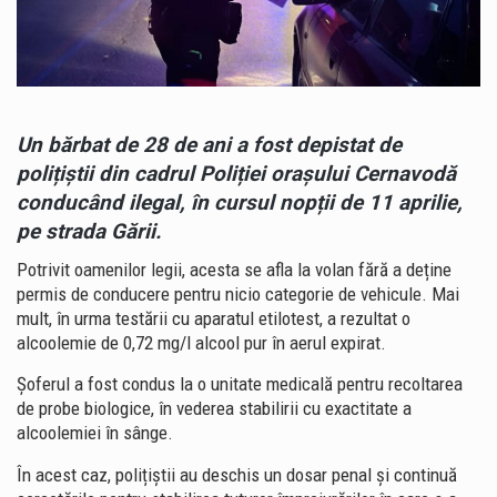
Un bărbat de 28 de ani a fost depistat de
polițiștii din cadrul Poliției orașului Cernavodă
conducând ilegal, în cursul nopții de 11 aprilie,
pe strada Gării.
Potrivit oamenilor legii, acesta se afla la volan fără a deține
permis de conducere pentru nicio categorie de vehicule. Mai
mult, în urma testării cu aparatul etilotest, a rezultat o
alcoolemie de 0,72 mg/l alcool pur în aerul expirat.
Șoferul a fost condus la o unitate medicală pentru recoltarea
de probe biologice, în vederea stabilirii cu exactitate a
alcoolemiei în sânge.
În acest caz, polițiștii au deschis un dosar penal și continuă