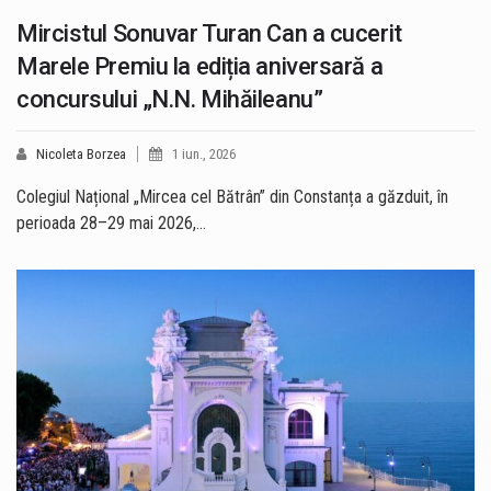
Mircistul Sonuvar Turan Can a cucerit
Marele Premiu la ediția aniversară a
concursului „N.N. Mihăileanu”
Nicoleta Borzea
1 iun., 2026
Colegiul Național „Mircea cel Bătrân” din Constanța a găzduit, în
perioada 28–29 mai 2026,…