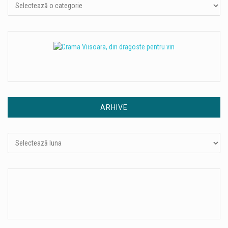
ARHIVE
Arhive