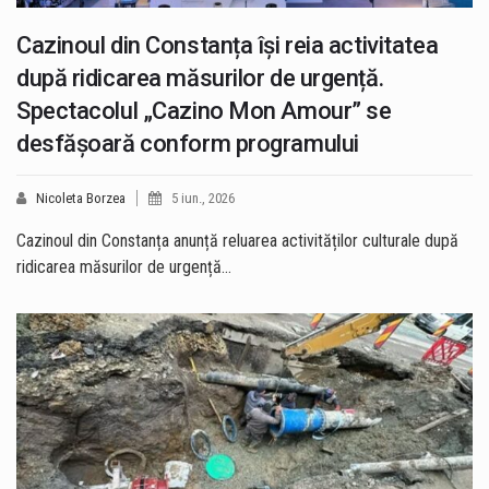
Cazinoul din Constanța își reia activitatea
după ridicarea măsurilor de urgență.
Spectacolul „Cazino Mon Amour” se
desfășoară conform programului
Nicoleta Borzea
5 iun., 2026
Cazinoul din Constanța anunță reluarea activităților culturale după
ridicarea măsurilor de urgență…