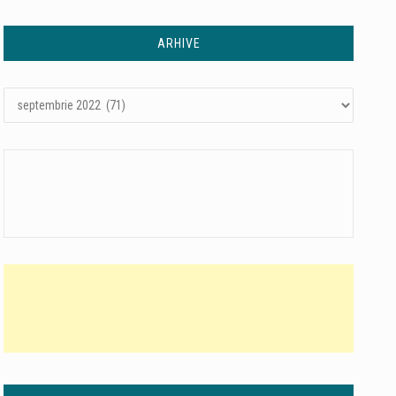
ARHIVE
Arhive