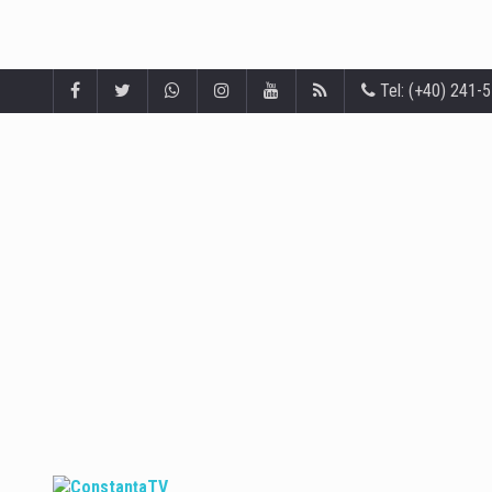
Tel: (+40) 241-