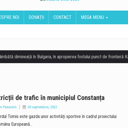
ESPRE NOI
DONAȚII
CONTACT
MEGA MENU
ricții de trafic în municipiul Constanța
an Panaiotis
30 septembrie, 2022
rdul Tomis este gazda unor activități sportive în cadrul proiectului
ămâna Europeană…