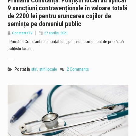
Primăria Constanța: Polițiștii locali au aplicat
9 sancțiuni contravenționale în valoare totală
de 2200 lei pentru aruncarea cojilor de
semințe pe domeniul public
ConstantaTV
27 aprilie, 2021
Primăria Constanța a anunțat luni, printr-un comunicat de presă, că
polițiștii locali…
Postat in
stiri
,
stiri locale
2 Comments