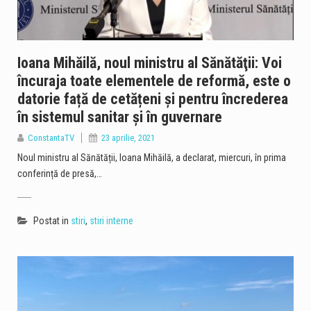
Ioana Mihăilă, noul ministru al Sănătăţii: Voi
încuraja toate elementele de reformă, este o
datorie față de cetățeni și pentru încrederea
în sistemul sanitar și în guvernare
ConstantaTV
23 aprilie, 2021
Noul ministru al Sănătății, Ioana Mihăilă, a declarat, miercuri, în prima
conferință de presă,…
Postat in
stiri
,
stiri interne