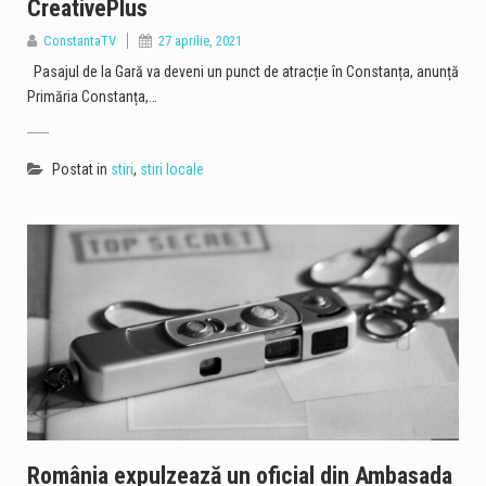
CreativePlus
ConstantaTV
27 aprilie, 2021
Pasajul de la Gară va deveni un punct de atracție în Constanța, anunță
Primăria Constanța,…
Postat in
stiri
,
stiri locale
România expulzează un oficial din Ambasada