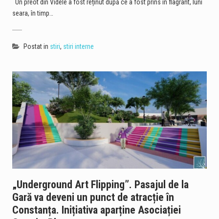
Un preot din Videle a fost reținut după ce a fost prins în flagrant, luni
seara, în timp…
Postat in
stiri
,
stiri interne
„Underground Art Flipping”. Pasajul de la
Gară va deveni un punct de atracție în
Constanța. Inițiativa aparține Asociației