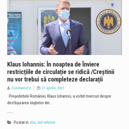
Klaus Iohannis: În noaptea de Înviere
restricțiile de circulație se ridică /Creștinii
nu vor trebui să completeze declarații
ConstantaTV
21 aprilie, 2021
Președintele României, Klaus Iohannis, a vorbit miercuri despre
desfășurarea slujbelor din…
Postat in
stiri
,
stiri interne