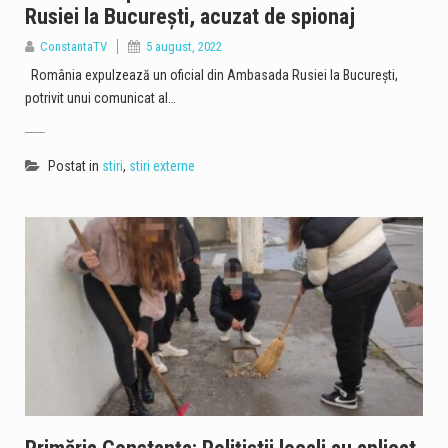
Rusiei la București, acuzat de spionaj
ConstantaTV
5 august, 2022
România expulzează un oficial din Ambasada Rusiei la București,
potrivit unui comunicat al…
Postat in
stiri
,
stiri externe