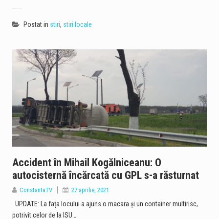
Postat in
stiri
,
stiri locale
Accident în Mihail Kogălniceanu: O
autocisternă încărcată cu GPL s-a răsturnat
ConstantaTV
27 aprilie, 2021
UPDATE: La fața locului a ajuns o macara și un container multirisc,
potrivit celor de la ISU…