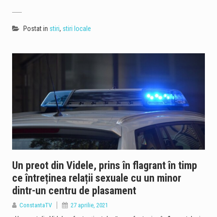
Postat in
stiri
,
stiri locale
Un preot din Videle, prins în flagrant în timp
ce întreținea relații sexuale cu un minor
dintr-un centru de plasament
ConstantaTV
27 aprilie, 2021