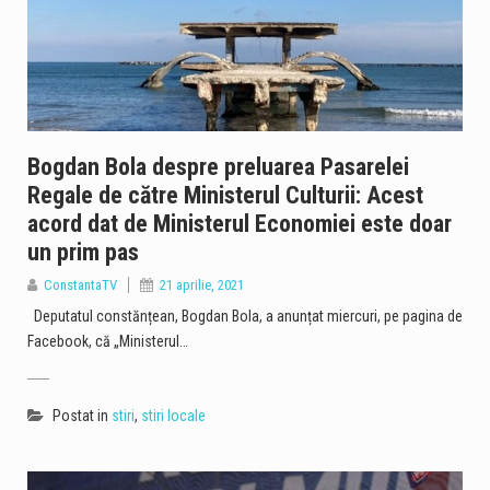
Bogdan Bola despre preluarea Pasarelei
Regale de către Ministerul Culturii: Acest
acord dat de Ministerul Economiei este doar
un prim pas
ConstantaTV
21 aprilie, 2021
Deputatul constănțean, Bogdan Bola, a anunțat miercuri, pe pagina de
Facebook, că „Ministerul…
Postat in
stiri
,
stiri locale