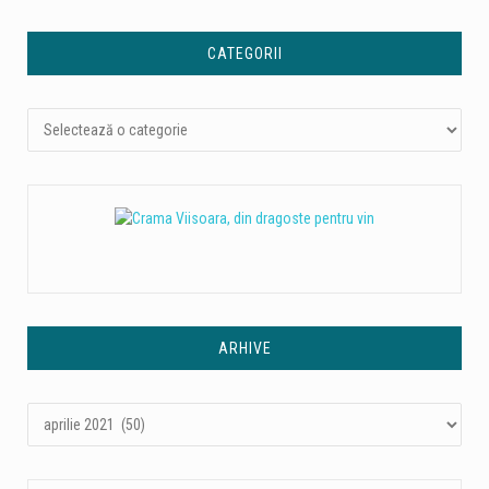
CATEGORII
Categorii
ARHIVE
Arhive