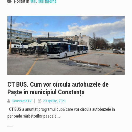
Postat in
stiri
,
stiri interne
CT BUS. Cum vor circula autobuzele de
Paște în municipiul Constanța
ConstantaTV
29 aprilie, 2021
CT BUS a anunțat programul după care vor circula autobuzele în
perioada sărbătorilor pascale.…