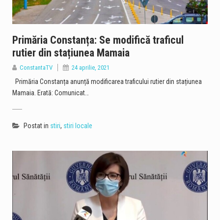
Primăria Constanța: Se modifică traficul
rutier din stațiunea Mamaia
ConstantaTV
24 aprilie, 2021
Primăria Constanța anunță modificarea traficului rutier din stațiunea
Mamaia. Erată: Comunicat…
Postat in
stiri
,
stiri locale