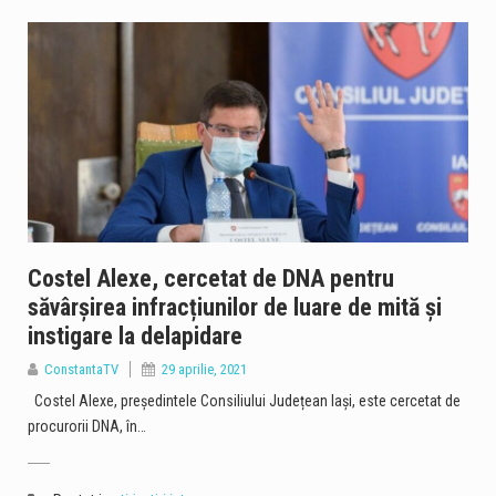
Costel Alexe, cercetat de DNA pentru
săvârșirea infracțiunilor de luare de mită și
instigare la delapidare
ConstantaTV
29 aprilie, 2021
Costel Alexe, președintele Consiliului Județean Iași, este cercetat de
procurorii DNA, în…