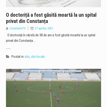
O doctoriță a fost găsită moartă la un spital
privat din Constanța
ConstantaTV
27 aprilie, 2021
O doctoriță în vârstă de 38 de ani a fost găsită moartă la un spital
privat din Constanța.…
Postat in
stiri
,
stiri locale