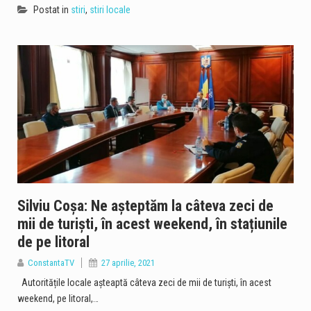
Postat in
stiri
,
stiri locale
Silviu Coșa: Ne așteptăm la câteva zeci de
mii de turiști, în acest weekend, în stațiunile
de pe litoral
ConstantaTV
27 aprilie, 2021
Autoritățile locale așteaptă câteva zeci de mii de turiști, în acest
weekend, pe litoral,…